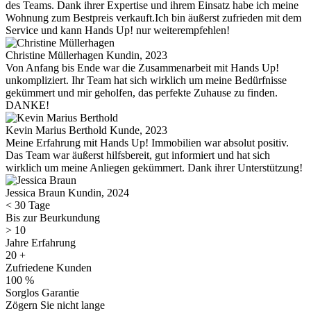
des Teams. Dank ihrer Expertise und ihrem Einsatz habe ich meine
Wohnung zum Bestpreis verkauft.Ich bin äußerst zufrieden mit dem
Service und kann Hands Up! nur weiterempfehlen!
Christine Müllerhagen
Kundin, 2023
Von Anfang bis Ende war die Zusammenarbeit mit Hands Up!
unkompliziert. Ihr Team hat sich wirklich um meine Bedürfnisse
gekümmert und mir geholfen, das perfekte Zuhause zu finden.
DANKE!
Kevin Marius Berthold
Kunde, 2023
Meine Erfahrung mit Hands Up! Immobilien war absolut positiv.
Das Team war äußerst hilfsbereit, gut informiert und hat sich
wirklich um meine Anliegen gekümmert. Dank ihrer Unterstützung!
Jessica Braun
Kundin, 2024
<
30
Tage
Bis zur Beurkundung
>
10
Jahre Erfahrung
20
+
Zufriedene Kunden
100
%
Sorglos Garantie
Zögern Sie nicht lange