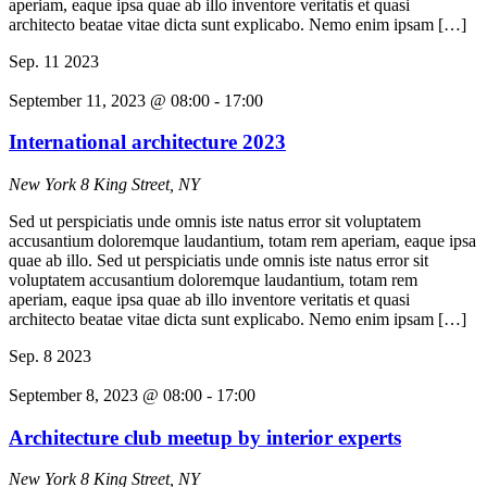
aperiam, eaque ipsa quae ab illo inventore veritatis et quasi
architecto beatae vitae dicta sunt explicabo. Nemo enim ipsam […]
Sep.
11
2023
September 11, 2023 @ 08:00
-
17:00
International architecture 2023
New York
8 King Street, NY
Sed ut perspiciatis unde omnis iste natus error sit voluptatem
accusantium doloremque laudantium, totam rem aperiam, eaque ipsa
quae ab illo. Sed ut perspiciatis unde omnis iste natus error sit
voluptatem accusantium doloremque laudantium, totam rem
aperiam, eaque ipsa quae ab illo inventore veritatis et quasi
architecto beatae vitae dicta sunt explicabo. Nemo enim ipsam […]
Sep.
8
2023
September 8, 2023 @ 08:00
-
17:00
Architecture club meetup by interior experts
New York
8 King Street, NY